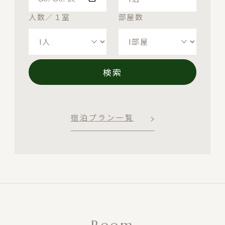
人数／１室
部屋数
検索
宿泊プラン一覧