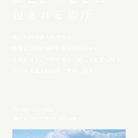
包まれる場所
北びわ湖の雄大な景色と、
細部まで行き届いたホスピタリティ。
大切な日も、特別な旅も、美しく記憶に残る
グラツィエの魅力をご案内します。
Neighborhood
湖と街が紡ぐ 北びわ湖の景色