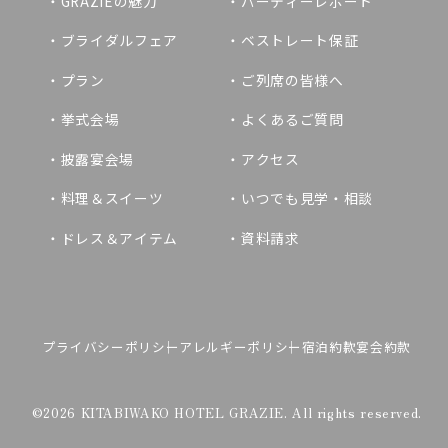
GRAZIEの魅力
パーティーレポート
ブライダルフェア
ベストレート保証
プラン
ご列席の皆様へ
挙式会場
よくあるご質問
披露宴会場
アクセス
料理＆スイーツ
いつでも見学・相談
ドレス＆アイテム
資料請求
プライバシーポリシー
アレルギーポリシー
宿泊約款
宴会約款
©2026 KITABIWAKO HOTEL GRAZIE. All rights reserved.