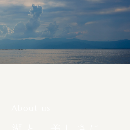
About us
湖と、美しさに