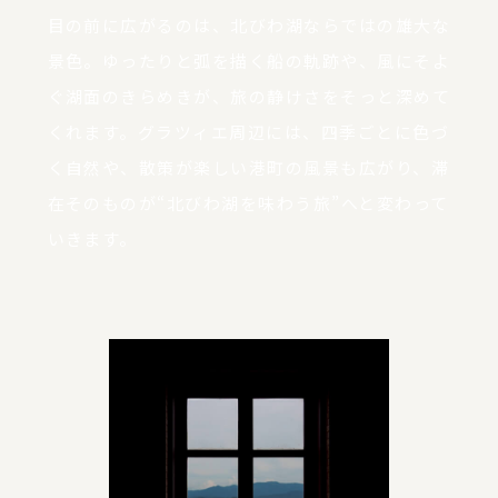
目の前に広がるのは、北びわ湖ならではの雄大な
景色。ゆったりと弧を描く船の軌跡や、風にそよ
ぐ湖面のきらめきが、旅の静けさをそっと深めて
くれます。グラツィエ周辺には、四季ごとに色づ
く自然や、散策が楽しい港町の風景も広がり、滞
在そのものが“北びわ湖を味わう旅”へと変わって
いきます。