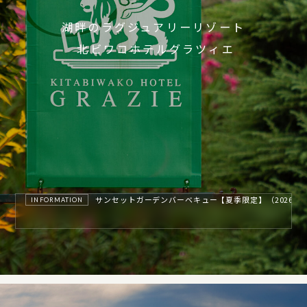
湖畔のラグジュアリーリゾート
北ビワコホテルグラツィエ
サンセットガーデンバーベキュー【夏季限定】（2026.6.1
INFORMATION