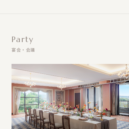
Party
宴会・会議