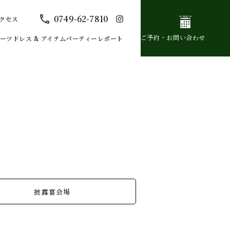
0749-62-7810
クセス
ご予約・お問い合わせ
イーツ
ドレス & アイテム
パーティーレポート
披露宴会場