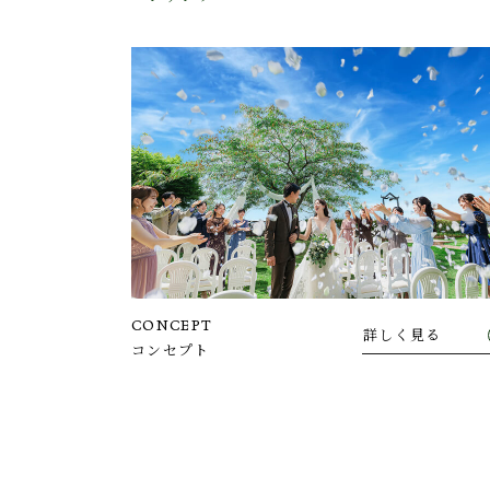
CONCEPT
見る
詳しく見る
コンセプト