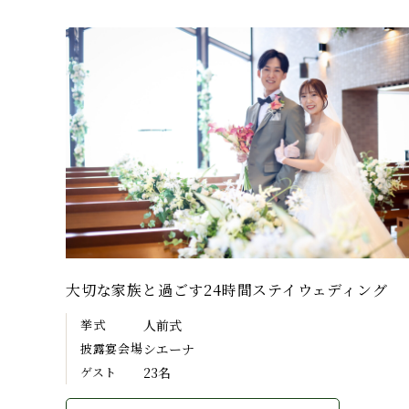
大切な家族と過ごす24時間ステイウェディング
挙式
人前式
披露宴会場
シエーナ
ゲスト
23名