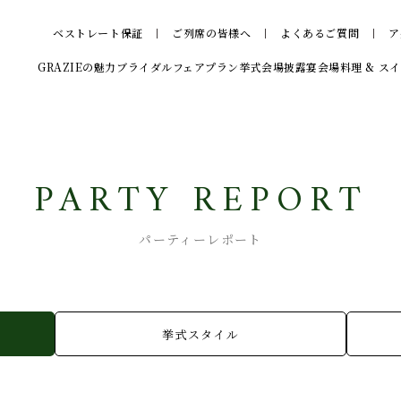
ベストレート保証
ご列席の皆様へ
よくあるご質問
ア
GRAZIEの魅力
ブライダルフェア
プラン
挙式会場
披露宴会場
料理 & ス
PARTY REPORT
パーティーレポート
挙式スタイル