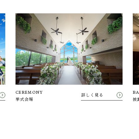
CEREMONY
B
詳しく見る
挙式会場
披