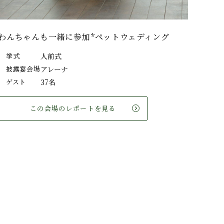
わんちゃんも一緒に参加*ペットウェディング
挙式
人前式
披露宴会場
アレーナ
ゲスト
37名
この会場のレポートを見る